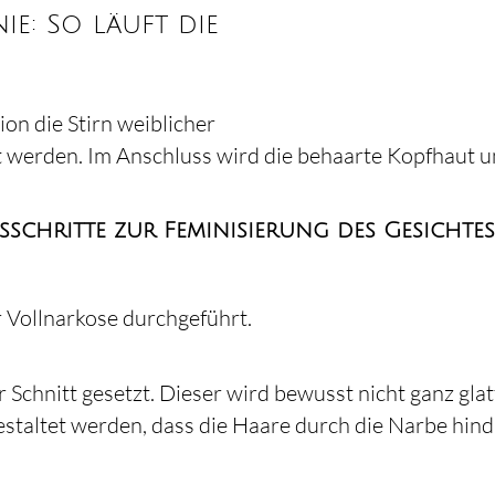
e: So läuft die
n die Stirn weiblicher
t werden. Im Anschluss wird die behaarte Kopfhaut u
sschritte zur Feminisierung des Gesichte
r Vollnarkose durchgeführt.
 Schnitt gesetzt. Dieser wird bewusst nicht ganz gla
gestaltet werden, dass die Haare durch die Narbe hi