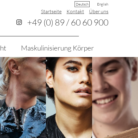
Deutsch
English
Startseite
Kontakt
Über uns
+49 (0) 89 / 60 60 900
cht
Maskulini­sierung Körper