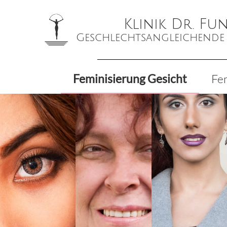
Klinik Dr. Fu
Geschlechtsangleichende
Femini­sierung Gesicht
Fem