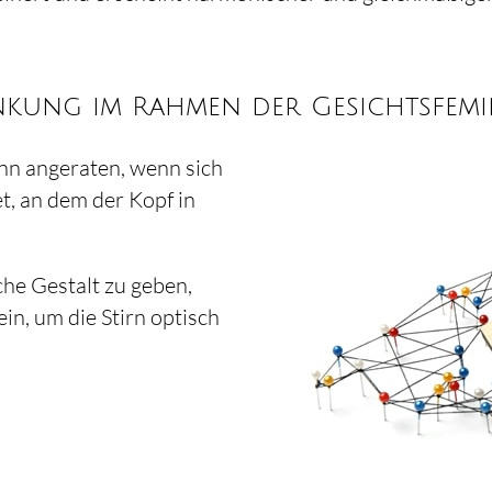
nkung im Rahmen der Gesichtsfemin
ann angeraten, wenn sich
t, an dem der Kopf in
he Gestalt zu geben,
ein, um die Stirn optisch