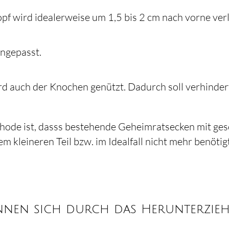
f wird idealerweise um 1,5 bis 2 cm nach vorne verl
ngepasst.
ird auch der Knochen genützt. Dadurch soll verhinder
thode ist, dasss bestehende Geheimratsecken mit ge
 kleineren Teil bzw. im Idealfall nicht mehr benötigt
nen sich durch das Herunterziehe