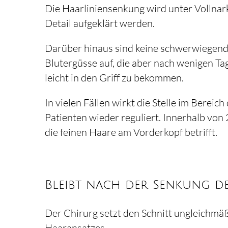
Die Haarliniensenkung wird unter Vollnark
Detail aufgeklärt werden.
Darüber hinaus sind keine schwerwiegend
Blutergüsse auf, die aber nach wenigen Ta
leicht in den Griff zu bekommen.
In vielen Fällen wirkt die Stelle im Bereic
Patienten wieder reguliert. Innerhalb vo
die feinen Haare am Vorderkopf betrifft.
Bleibt nach der Senkung de
Der Chirurg setzt den Schnitt ungleichmä
Haaransatzes.