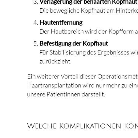
Verlagerung der behaarten Kopfhaut
Die bewegliche Kopfhaut am Hinterkop
Hautentfernung
Der Hautbereich wird der Kopfform a
Befestigung der Kopfhaut
Für Stabilisierung des Ergebnisses w
zurückzieht.
Ein weiterer Vorteil dieser Operationsme
Haartransplantation wird nur mehr zu einem
unsere Patientinnen darstellt.
Welche Komplikationen kön