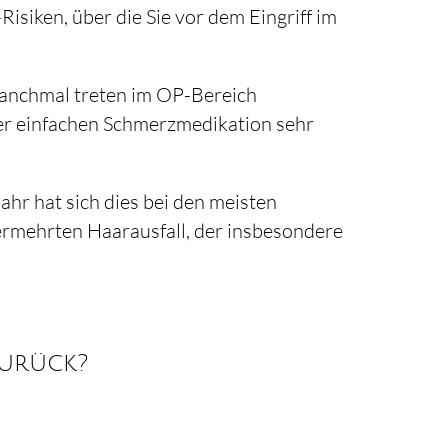
siken, über die Sie vor dem Eingriff im
anchmal treten im OP-Bereich
ner einfachen Schmerzmedikation sehr
Jahr hat sich dies bei den meisten
vermehrten Haarausfall, der insbesondere
zurück?