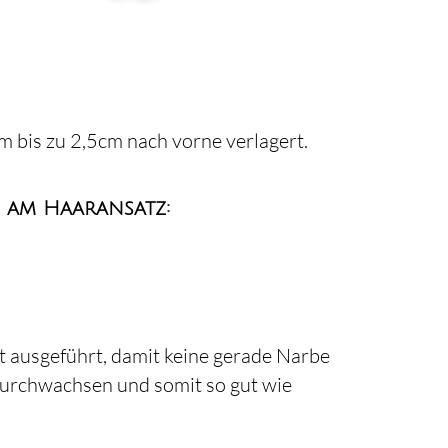
m bis zu 2,5cm nach vorne verlagert.
s am Haaransatz:
tt ausgeführt, damit keine gerade Narbe
ndurchwachsen und somit so gut wie