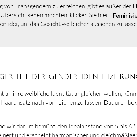
ng von Transgendern zu erreichen, gibt es außer der 
Übersicht sehen möchten, klicken Sie hier:
Feminisi
genlider, um das Gesicht weiblicher aussehen zu las
ger Teil der Gender-Identifizierun
ht an ihre weibliche Identität angleichen wollen, kön
en Haaransatz nach vorn ziehen zu lassen. Dadurch b
ind wir darum bemüht, den Idealabstand von 5 bis 6
leinert und erscheint harmonischer und gleichmäßiger