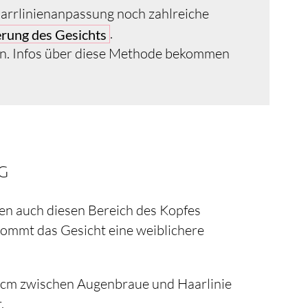
Harrlinienanpassung noch zahlreiche
.
erung des Gesichts
sen. Infos über diese Methode bekommen
g
nen auch diesen Bereich des Kopfes
ekommt das Gesicht eine weiblichere
,5cm zwischen Augenbraue und Haarlinie
.