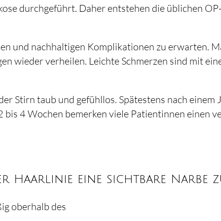
ose durchgeführt. Daher entstehen die üblichen OP-Ri
en und nachhaltigen Komplikationen zu erwarten. M
gen wieder verheilen. Leichte Schmerzen sind mit ei
h der Stirn taub und gefühllos. Spätestens nach einem 
n 2 bis 4 Wochen bemerken viele Patientinnen einen 
r Haarlinie eine sichtbare Narbe 
ßig oberhalb des