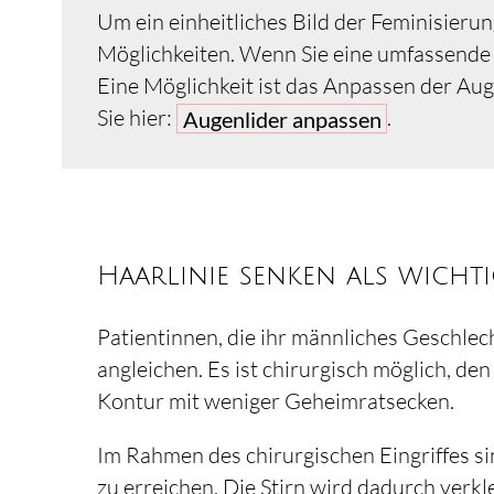
Um ein einheitliches Bild der Feminisieru
Möglichkeiten. Wenn Sie eine umfassende 
Eine Möglichkeit ist das Anpassen der Au
Sie hier:
.
Augenlider anpassen
Haarlinie senken als wichti
Patientinnen, die ihr männliches Geschlec
angleichen. Es ist chirurgisch möglich, d
Kontur mit weniger Geheimratsecken.
Im Rahmen des chirurgischen Eingriffes s
zu erreichen. Die Stirn wird dadurch verk