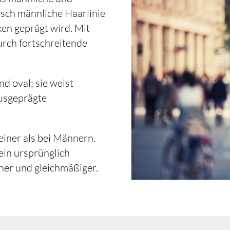
isch männliche Haarlinie
en geprägt wird. Mit
rch fortschreitende
d oval; sie weist
ausgeprägte
einer als bei Männern.
ein ursprünglich
her und gleichmäßiger.