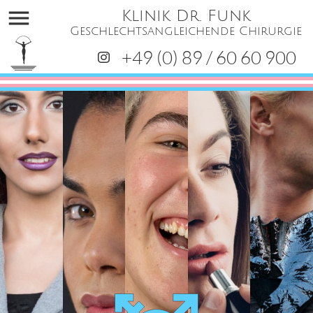
menu
Klinik Dr. Funk
Geschlechtsangleichende Chirurgie
+49 (0) 89 / 60 60 900