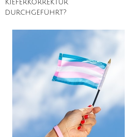
Kieferkorrektur
durchgeführt?