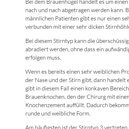
Bei dem Brauenhügel handelt es um einen
nach und nach abgetragen werden kann. Be
männlichen Patienten gibt es nur einen se
verbunden mit einer sehr dicken Stirnhöh
Bei diesem Stirntyp kann die überschüss
abradiert werden, ohne dass ein aufwändig
erfolgen muss.
Wenn es bereits einen sehr weiblichen Pr
der Nase und der Stirn gibt, dann handelt 
gibt in diesem Fall einen konkaven Bereic
Brauenknochen, den der Chirurg mit einem
Knochenzement auffüllt. Dadurch bekommt 
runde und weibliche Form.
Am häufigsten ist der Stirntyp 3 vertrete