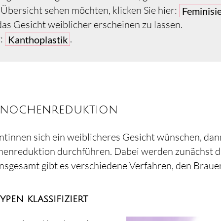
Übersicht sehen möchten, klicken Sie hier:
Feminisi
das Gesicht weiblicher erscheinen zu lassen.
r:
.
Kanthoplastik
knochenreduktion
ntinnen sich ein weiblicheres Gesicht wünschen, da
enreduktion durchführen. Dabei werden zunächst die
nsgesamt gibt es verschiedene Verfahren, den Braue
pen klassifiziert