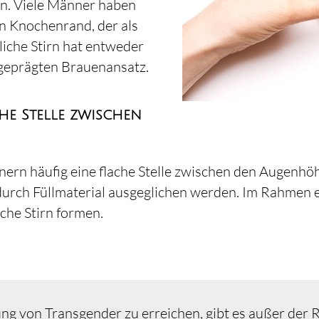
en. Viele Männer haben
n Knochenrand, der als
iche Stirn hat entweder
sgeprägten Brauenansatz.
he Stelle zwischen
n häufig eine flache Stelle zwischen den Augenhöhle
rch Füllmaterial ausgeglichen werden. Im Rahmen e
che Stirn formen.
ung von Transgender zu erreichen, gibt es außer der 