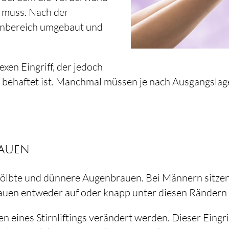
 muss. Nach der
nbereich umgebaut und
xen Eingriff, der jedoch
en behaftet ist. Manchmal müssen je nach Ausgangsla
rauen
ölbte und dünnere Augenbrauen. Bei Männern sitzen 
auen entweder auf oder knapp unter diesen Rändern 
eines Stirnliftings verändert werden. Dieser Eingri