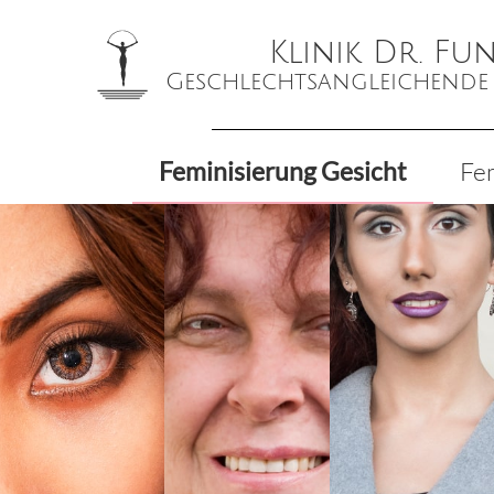
Klinik Dr. Fu
Geschlechtsangleichende
Femini­sierung Gesicht
Fem