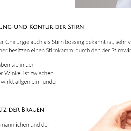
gung und Kontur der Stirn
 Chirurgie auch als Stirn bossing bekannt ist, sehr vi
r besitzen einen Stirnkamm, durch den der Stirnwinke
ben sie in der
er Winkel ist zwischen
n wirkt allgemein runder
atz der Brauen
 männlichen und der