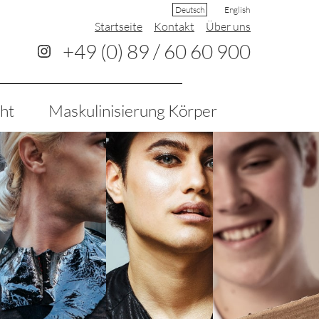
Deutsch
English
Startseite
Kontakt
Über uns
+49 (0) 89 / 60 60 900
cht
Maskulini­sierung Körper