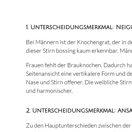
1. Unterscheidungsmerkmal: Nei
Bei Männern ist der Knochengrat, der in der
dieser Stirn bossing kaum erkennbar. Männe
Frauen fehlt der Brauknochen. Dadurch ha
Seitenansicht eine vertikalere Form und d
Nase und Stirn offener. Die weibliche Stir
und harmonischer.
2. Unterscheidungsmerkmal: Ans
Zu den Hauptunterschieden zwischen der