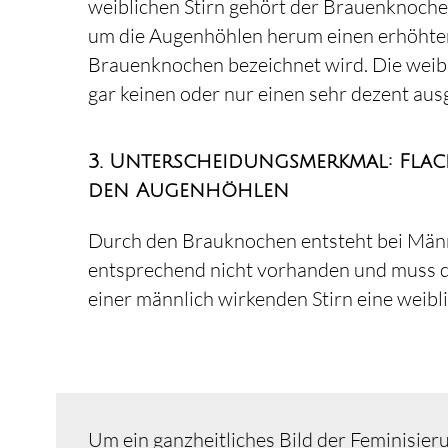
weiblichen Stirn gehört der Brauenknoch
um die Augenhöhlen herum einen erhöhte
Brauenknochen bezeichnet wird. Die weibl
gar keinen oder nur einen sehr dezent au
3. Unterscheidungsmerkmal: Flac
den Augenhöhlen
Durch den Brauknochen entsteht bei Männer
entsprechend nicht vorhanden und muss du
einer männlich wirkenden Stirn eine weibli
Um ein ganzheitliches Bild der Feminisier