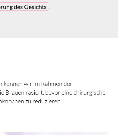
.
erung des Gesichts
nn können wir im Rahmen der
 Brauen rasiert, bevor eine chirurgische
nknochen zu reduzieren.